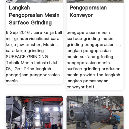
Langkah
Pengoperasian
Pengoprasian Mesin
Konveyor
Surface Grinding
6 Sep 2016 . cara kerja ball
pengoperasian mesin
mill grindervisualisasi cara
surface grinding mesin
kerja jaw crusher, Mesin .
grinding pengoperasian - .
cara kerja grinding
langkah pengoprasian
SURFACE GRINDING
mesin surface grinding
Tehnik Mesin Industri Jul
pengoperasian mesin
05,. Get Price langkah
surface grinding produsen
pengerjaan pengoperasian
mesin provide the langkah
mesin .
langkah pemasangan
conveyor belt .