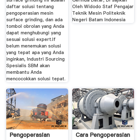
surface grinding Ini adalah
Gerinda Datar, Di sajikan
daftar solusi tentang
Oleh Widodo Staf Pengajar
pengoperasian mesin
Teknik Mesin Politeknik
surface grinding, dan ada
Negeri Batam Indonesia
tombol obrolan yang Anda
dapat menghubungi yang
sesuai solusi expert.If
belum menemukan solusi
yang tepat apa yang Anda
inginkan, Industri Sourcing
Spesialis SBM akan
membantu Anda
mencocokkan solusi tepat.
Pengoperasian
Cara Pengoperasian