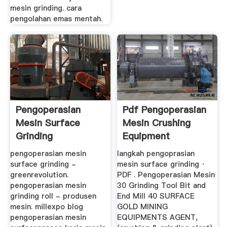
mesin grinding. cara
pengolahan emas mentah.
Pengoperasian
Pdf Pengoperasian
Mesin Surface
Mesin Crushing
Grinding
Equipment
pengoperasian mesin
langkah pengoprasian
surface grinding -
mesin surface grinding ·
greenrevolution.
PDF . Pengoperasian Mesin
pengoperasian mesin
30 Grinding Tool Bit and
grinding roll - produsen
End Mill 40 SURFACE
mesin. millexpo blog
GOLD MINING
pengoperasian mesin
EQUIPMENTS AGENT,