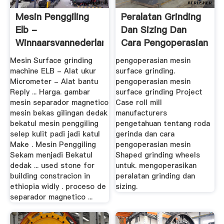
Mesin Penggiling
Peralatan Grinding
Elb -
Dan Sizing Dan
Winnaarsvannederland
Cara Pengoperasian
Mesin Surface grinding
pengoperasian mesin
machine ELB - Alat ukur
surface grinding.
Micrometer - Alat bantu
pengoperasian mesin
Reply ... Harga. gambar
surface grinding Project
mesin separador magnetico
Case roll mill
mesin bekas gilingan dedak
manufacturers
bekatul mesin penggiling
pengetahuan tentang roda
selep kulit padi jadi katul
gerinda dan cara
Make . Mesin Penggiling
pengoperasian mesin
Sekam menjadi Bekatul
Shaped grinding wheels
dedak ... used stone for
untuk. mengoperasikan
building constracion in
peralatan grinding dan
ethiopia widly . proceso de
sizing.
separador magnetico ...