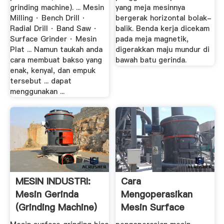
grinding machine). ... Mesin
yang meja mesinnya
Milling · Bench Drill ·
bergerak horizontal bolak-
Radial Drill · Band Saw ·
balik. Benda kerja dicekam
Surface Grinder · Mesin
pada meja magnetik,
Plat ... Namun taukah anda
digerakkan maju mundur di
cara membuat bakso yang
bawah batu gerinda.
enak, kenyal, dan empuk
tersebut ... dapat
menggunakan ...
MESIN INDUSTRI:
Cara
Mesin Gerinda
Mengoperasikan
(Grinding Machine)
Mesin Surface
Grinding