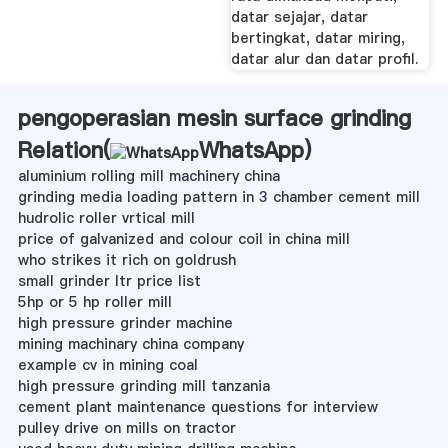
datar sejajar, datar
bertingkat, datar miring,
datar alur dan datar profil.
pengoperasian mesin surface grinding
Relation(
WhatsApp
)
aluminium rolling mill machinery china
grinding media loading pattern in 3 chamber cement mill
hudrolic roller vrtical mill
price of galvanized and colour coil in china mill
who strikes it rich on goldrush
small grinder ltr price list
5hp or 5 hp roller mill
high pressure grinder machine
mining machinary china company
example cv in mining coal
high pressure grinding mill tanzania
cement plant maintenance questions for interview
pulley drive on mills on tractor