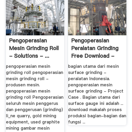
Pengoperasian
Pengoperasian
Mesin Grinding Roll
Peralatan Grinding
- Solutions - ...
Free Download -
Indonesia ...
pengoperasian mesin
bagian utama dari mesin
grinding roll pengoperasian
surface grinding -
mesin grinding roll -
peralatan Indonesia.
produsen mesin.
pengoperasian mesin
pengoperasian mesin
surface grinding - Project
grinding roll Pengoperasian
Case . Bagian utama dari
seluruh mesin penggerus
surface gauge ini adalah ...
dan penggerusan (grinding)
download makalah proses
li_ne quarry, gold mining
produksi bagian-bagian dan
equipment, used graphite
fungsi ...
mining gambar mesin