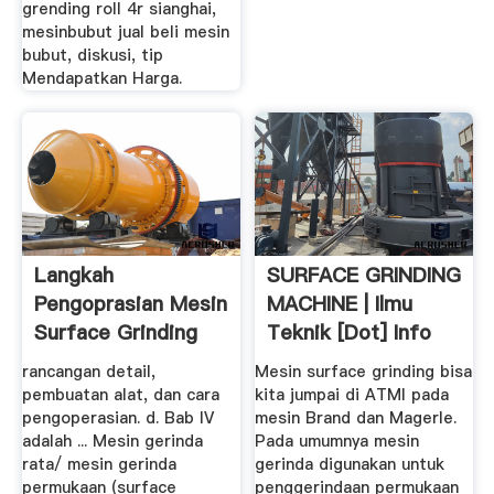
grending roll 4r sianghai,
mesinbubut jual beli mesin
bubut, diskusi, tip
Mendapatkan Harga.
Langkah
SURFACE GRINDING
Pengoprasian Mesin
MACHINE | Ilmu
Surface Grinding
Teknik [dot] Info
rancangan detail,
Mesin surface grinding bisa
pembuatan alat, dan cara
kita jumpai di ATMI pada
pengoperasian. d. Bab IV
mesin Brand dan Magerle.
adalah ... Mesin gerinda
Pada umumnya mesin
rata/ mesin gerinda
gerinda digunakan untuk
permukaan (surface
penggerindaan permukaan