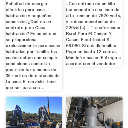
Electricidad ...
Solicitud de energía
-Con entrada de un hilo
eléctrica para casa
(se conecta a una linea de
habitación y pequeños
alta tension de 7620 volts,
comercios ¿Qué es un
y reduce monofasico de
contrato para Casa
220volts) ... Transformador
habitación? Es aquel que
Rural Para El Campo Y
se proporciona
Casas, Electricidad $
exclusivamente para casas
69.980. Stock disponible.
habitadas por familia, las
Pagá en hasta 12 cuotas.
cuales deben que cumplir
Más información Entrega a
condiciones como: Un
acordar con el vendedor.
poste de luz a menos de
35 metros de distancia de
tu casa; El servicio tiene
que ser para una ...