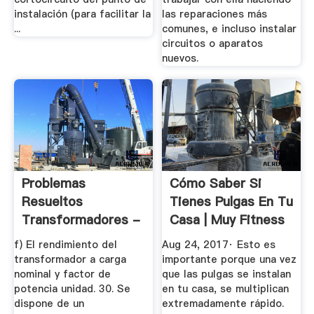
instalación (para facilitar la
las reparaciones más
...
comunes, e incluso instalar
circuitos o aparatos
nuevos.
Problemas
Cómo Saber Si
Resueltos
Tienes Pulgas En Tu
Transformadores -
Casa | Muy Fitness
Es.slideshare
f) El rendimiento del
Aug 24, 2017· Esto es
transformador a carga
importante porque una vez
nominal y factor de
que las pulgas se instalan
potencia unidad. 30. Se
en tu casa, se multiplican
dispone de un
extremadamente rápido.