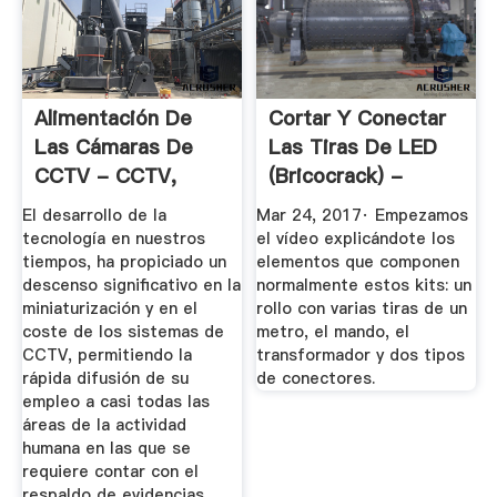
Alimentación De
Cortar Y Conectar
Las Cámaras De
Las Tiras De LED
CCTV - CCTV,
(Bricocrack) -
GUIA DEL ...
YouTube
El desarrollo de la
Mar 24, 2017· Empezamos
tecnología en nuestros
el vídeo explicándote los
tiempos, ha propiciado un
elementos que componen
descenso significativo en la
normalmente estos kits: un
miniaturización y en el
rollo con varias tiras de un
coste de los sistemas de
metro, el mando, el
CCTV, permitiendo la
transformador y dos tipos
rápida difusión de su
de conectores.
empleo a casi todas las
áreas de la actividad
humana en las que se
requiere contar con el
respaldo de evidencias