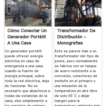
Cómo Conectar Un
Transformador De
Generador Portátil
Distribución -
A Una Casa
Monografias
Un generador portátil
Este se parece más a un
puede ofrecer energía
transformador del tipo de
eléctrica en caso de
poste, pero normalmente
emergencia a una casa
se fabrica con un tanque
cuando la fuente de
de acero resistente a la
energía principal, sobre
corrosión, conectores de
todo la red eléctrica, deja
enchufe en el primario y
de funcionar. No es
una elevación de la
necesario que abastezca a
temperatura en aire libre
todas las estancias de la
de solo 55˚C y dejar
casa, sino simplemente a
margen para la
los servicios de primera
temperatura ambiente más