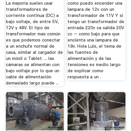
Ventajas Y ...
| Inventable
La mayoría suelen usar
como puedo encender una
transformadores de
lampara de 12v con un
corriente continua (DC) a
transformador de 11V Y si
bajo voltaje, de entre 5V,
tengo un transformador de
12V y 48V. El tipo de
entrada 220v ca salida 20V
transformador mas común
cc – como bajo para que
es que podemos conectar
encienta una lampara de
a un enchufe normal de
18v. Hola Luis, el tema de
casa, similar al cargador de
las fuentes de
un móvil o Tablet. ... las
alimentación y de las
cámaras se alimentan con
tensiones es medio largo
bajo voltaje por lo que un
de explicar como
cable de alimentación
respuesta a un .
demasiado largo puede ...