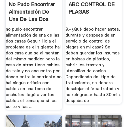
No Pudo Encontrar
ABC CONTROL DE
Alimentación De
PLAGAS
Una De Las Dos
Casas
no pudo encontrar
9.-¿Qué debo hacer antes,
alimentación de una de las
durante y despues de un
dos casas Seguir Hola el
servicio de control de
problema es el sigiente hai
plagas en mi casa? Se
dos casa que se alimentan
deben guardar los insumos
del mismo medidor pero la
en bolsas de plástico,
casa de atrás tiene cables
cubrir los trastes y
de tela y no encuentro por
utensilios de cocina.
donde entra la corriente no
Dependiendo del tipo de
hai ningún orificio con
tratamiento, se debera
cables en una toma de
desalojar el área tratada y
enchufes llegó a ver los
no reingresar hasta 30 min.
cables el tema que si los
después de .
corto y los ...