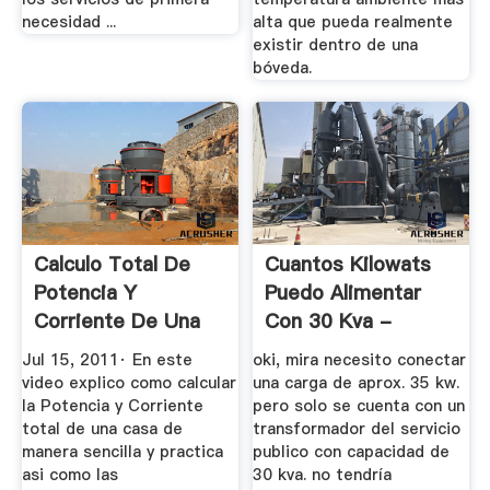
necesidad ...
alta que pueda realmente
existir dentro de una
bóveda.
Calculo Total De
Cuantos Kilowats
Potencia Y
Puedo Alimentar
Corriente De Una
Con 30 Kva -
Casa - Parte ...
Ingeniería ...
Jul 15, 2011· En este
oki, mira necesito conectar
video explico como calcular
una carga de aprox. 35 kw.
la Potencia y Corriente
pero solo se cuenta con un
total de una casa de
transformador del servicio
manera sencilla y practica
publico con capacidad de
asi como las
30 kva. no tendría